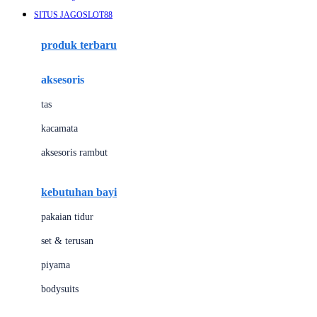
Awan
SITUS JAGOSLOT88
Azetabio
produk terbaru
B
aksesoris
Baabaasheepz
tas
Babiators
kacamata
Baby Dove
aksesoris rambut
Baby Jogger
Baby Rovega
kebutuhan bayi
Babybee
pakaian tidur
Banana Boat
set & terusan
Banz
piyama
Barbie
bodysuits
Beaba