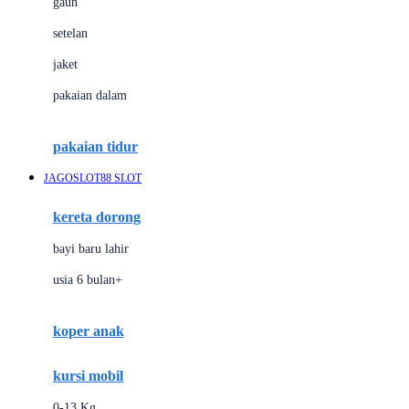
gaun
Dae Organics
setelan
Docare
jaket
Doona
pakaian dalam
Down To Earth
Drew
pakaian tidur
Dr. Brown's
JAGOSLOT88 SLOT
E
kereta dorong
ELC
bayi baru lahir
Ergobaby
usia 6 bulan+
Expert Care
koper anak
Ezyroller
kursi mobil
F
0-13 Kg