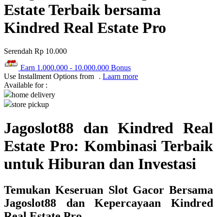
Estate Terbaik bersama
Q
Kindred Real Estate Pro
QV Baby
Serendah
Rp 10.000
R
Earn
1.000.000
-
10.000.000
Bonus
Real Shades
Use Installment Options from
.
Laarn more
Available for :
Red Castle
home delivery
store pickup
Ribbon Madness
Jagoslot88 dan Kindred Real
S
Estate Pro: Kombinasi Terbaik
Sebamed
untuk Hiburan dan Investasi
Silver Cross
Simply Idea
Temukan Keseruan Slot Gacor Bersama
Skip Hop
Jagoslot88 dan Kepercayaan Kindred
Spectra
Real Estate Pro