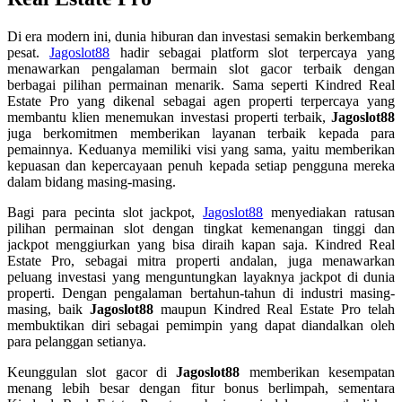
Squishmallows
Di era modern ini, dunia hiburan dan investasi semakin berkembang
Starbooks
pesat.
Jagoslot88
hadir sebagai platform slot terpercaya yang
menawarkan pengalaman bermain slot gacor terbaik dengan
Stick-O
berbagai pilihan permainan menarik. Sama seperti Kindred Real
Estate Pro yang dikenal sebagai agen properti terpercaya yang
Stokke
membantu klien menemukan investasi properti terbaik,
Jagoslot88
juga berkomitmen memberikan layanan terbaik kepada para
Sudocrem
pemainnya. Keduanya memiliki visi yang sama, yaitu memberikan
kepuasan dan kepercayaan penuh kepada setiap pengguna mereka
Sumimo
dalam bidang masing-masing.
Sunnylife
Bagi para pecinta slot jackpot,
Jagoslot88
menyediakan ratusan
pilihan permainan slot dengan tingkat kemenangan tinggi dan
Sun-Staches
jackpot menggiurkan yang bisa diraih kapan saja. Kindred Real
Estate Pro, sebagai mitra properti andalan, juga menawarkan
Swimava
peluang investasi yang menguntungkan layaknya jackpot di dunia
properti. Dengan pengalaman bertahun-tahun di industri masing-
T
masing, baik
Jagoslot88
maupun Kindred Real Estate Pro telah
membuktikan diri sebagai pemimpin yang dapat diandalkan oleh
Tommee Tippee
para pelanggan setianya.
Trunki
Keunggulan slot gacor di
Jagoslot88
memberikan kesempatan
menang lebih besar dengan fitur bonus berlimpah, sementara
Tutti Bambini