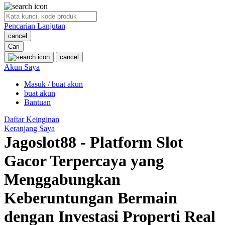
O
Pencarian Lanjutan
Oh Ma Grain
cancel
Okiedog
Cari
cancel
P
Akun Saya
Masuk / buat akun
Peachy
buat akun
Phil & Ted's
Bantuan
Philips Avent
Daftar Keinginan
Keranjang Saya
Pigeon
Jagoslot88 - Platform Slot
Playgro
Gacor Terpercaya yang
Poled Global
Menggabungkan
Ponycycle
Keberuntungan Bermain
Puma
dengan Investasi Properti Real
Pureats