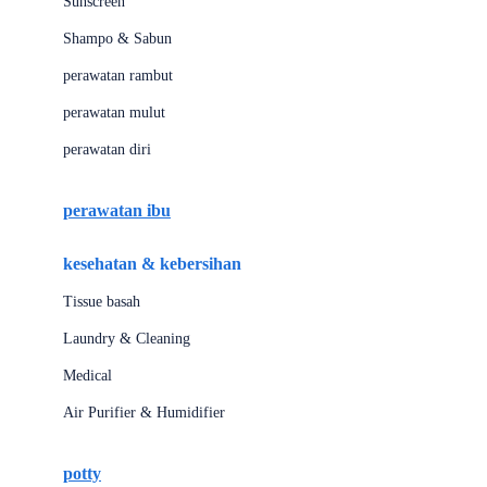
Sunscreen
London Taxi
Shampo & Sabun
Love To Dream
perawatan rambut
perawatan mulut
M
perawatan diri
Magformers
Mama's Choice
perawatan ibu
Mamas&Papas
kesehatan & kebersihan
Mamaway
Tissue basah
Maxi Cosi
Laundry & Cleaning
Megabloks
Medical
Micro
Air Purifier & Humidifier
MiDeer
Mimi & Lula
potty