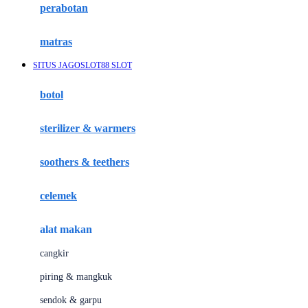
perabotan
Happy Tummy
Hauck
matras
Havaianas
SITUS JAGOSLOT88 SLOT
Hegen
botol
Hot Wheels
sterilizer & warmers
Hybrid
soothers & teethers
I
Inlacta DHA
celemek
Interlac
alat makan
Ivenet
cangkir
J
piring & mangkuk
Jack N Jill
sendok & garpu